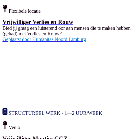
Flexibele locatie
Vrijwilliger Verlies en Rouw
Bied jij graag een luisterend oor aan mensen die te maken hebben
(gehad) met Verlies en Rouw?
Geplaatst door
Humanitas Noord-Limburg
STRUCTUREEL WERK · 1—2 UUR/WEEK
Venlo
Vrijwilliger Maatjes GGZ