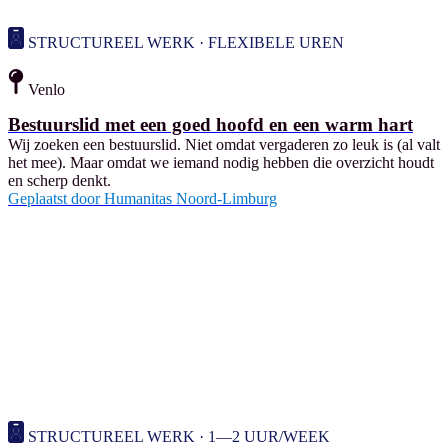
STRUCTUREEL WERK · FLEXIBELE UREN
Venlo
Bestuurslid met een goed hoofd en een warm hart
Wij zoeken een bestuurslid. Niet omdat vergaderen zo leuk is (al valt
het mee). Maar omdat we iemand nodig hebben die overzicht houdt
en scherp denkt.
Geplaatst door
Humanitas Noord-Limburg
STRUCTUREEL WERK · 1—2 UUR/WEEK