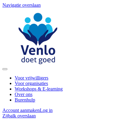
Navigatie overslaan
Voor vrijwilligers
Voor organisaties
Workshops & E-learning
Over ons
Burenhulp
Account aanmaken
Log in
Zijbalk overslaan