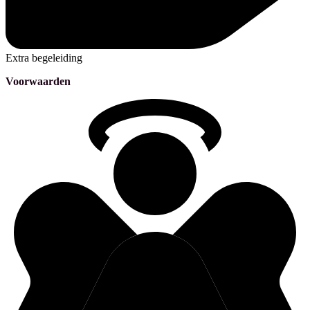
Extra begeleiding
Voorwaarden