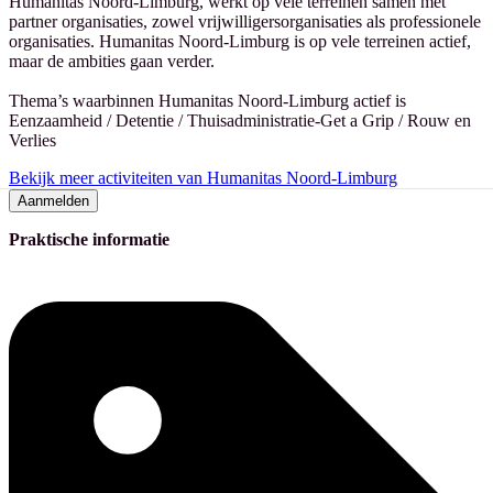
Humanitas Noord-Limburg, werkt op vele terreinen samen met
partner organisaties, zowel vrijwilligersorganisaties als professionele
organisaties. Humanitas Noord-Limburg is op vele terreinen actief,
maar de ambities gaan verder.
Thema’s waarbinnen Humanitas Noord-Limburg actief is
Eenzaamheid / Detentie / Thuisadministratie-Get a Grip / Rouw en
Verlies
Bekijk meer activiteiten van Humanitas Noord-Limburg
Aanmelden
Praktische informatie