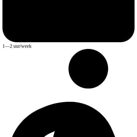
1—2 uur/week