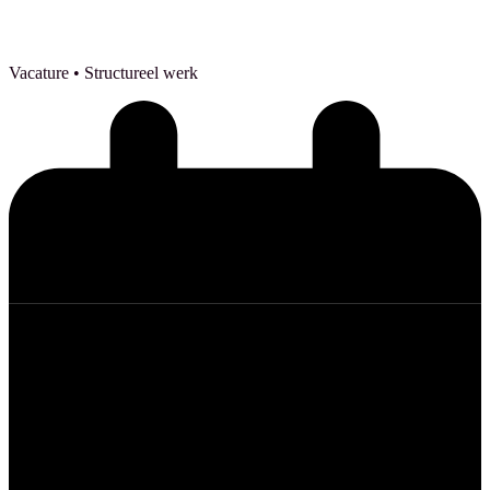
Vacature
• Structureel werk