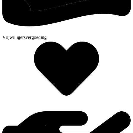
Vrijwilligersvergoeding