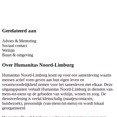
Gerelateerd aan
Advies & Mentoring
Sociaal contact
Welzijn
Buurt & omgeving
Over
Humanitas Noord-Limburg
Humanitas Noord-Limburg komt op voor een samenleving waarin
mensen actief vorm geven aan hun eigen leven en
verantwoordelijkheid nemen voor het samenleven met elkaar. Deze
uitgangspunten vertaalt Humanitas Noord-Limburg in diensten van-
mens-tot-mens op de gebieden van welzijn, wonen en zorg. De
dienstverlening is veelal kleinschalig (maatjescontacten,
huisbezoek), persoonlijk (van-mens-tot-mens) en wordt lokaal
georganiseerd.