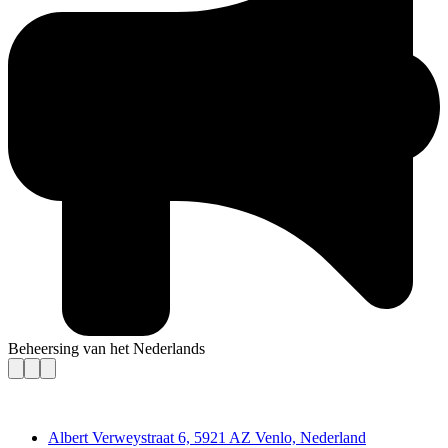
Beheersing van het Nederlands
Contact
Albert Verweystraat 6, 5921 AZ Venlo, Nederland