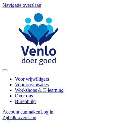
Navigatie overslaan
Voor vrijwilligers
Voor organisaties
Workshops & E-learning
Over ons
Burenhulp
Account aanmaken
Log in
Zijbalk overslaan