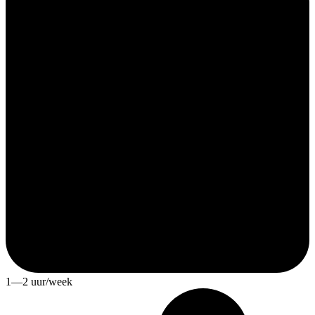
1—2 uur/week