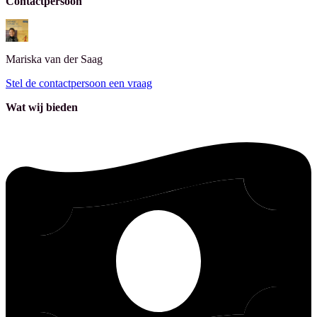
Contactpersoon
Mariska
van der Saag
Stel de contactpersoon een vraag
Wat wij bieden