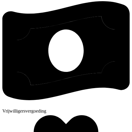
Vrijwilligersvergoeding