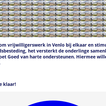
 vrijwilligerswerk in Venlo bij elkaar en stimu
tijdsbesteding, het versterkt de onderlinge same
Doet Goed van harte ondersteunen. Hiermee will
.
 klaar!