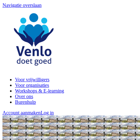
Navigatie overslaan
Voor vrijwilligers
Voor organisaties
Workshops & E-learning
Over ons
Burenhulp
Account aanmaken
Log in