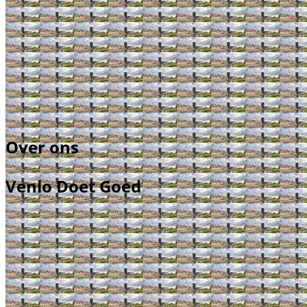
Over ons
Venlo Doet Goed