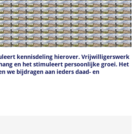
leert kennisdeling hierover. Vrijwilligerswerk
nhang en het stimuleert persoonlijke groei. Het
en we bijdragen aan ieders daad- en