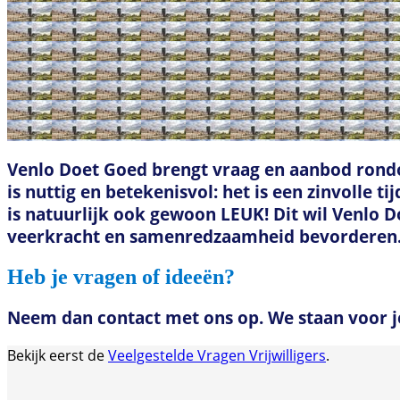
Venlo Doet Goed brengt vraag en aanbod rondom
is nuttig en betekenisvol: het is een zinvolle 
is natuurlijk ook gewoon LEUK! Dit wil Venlo 
veerkracht en samenredzaamheid bevorderen
Heb je vragen of ideeën?
Neem dan contact met ons op. We staan voor je
Bekijk eerst de
Veelgestelde Vragen Vrijwilligers
.