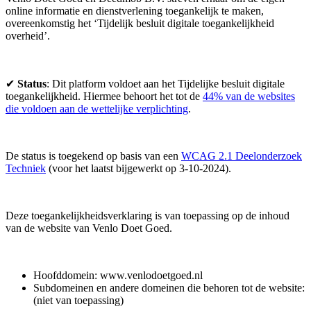
online informatie en dienstverlening toegankelijk te maken,
overeenkomstig het ‘Tijdelijk besluit digitale toegankelijkheid
overheid’.
✔
Status
: Dit platform voldoet aan het Tijdelijke besluit digitale
toegankelijkheid. Hiermee behoort het tot de
44% van de websites
die voldoen aan de wettelijke verplichting
.
De status is toegekend op basis van een
WCAG 2.1 Deelonderzoek
Techniek
(voor het laatst bijgewerkt op 3-10-2024).
Deze toegankelijkheidsverklaring is van toepassing op de inhoud
van de website van Venlo Doet Goed.
Hoofddomein: www.venlodoetgoed.nl
Subdomeinen en andere domeinen die behoren tot de website:
(niet van toepassing)