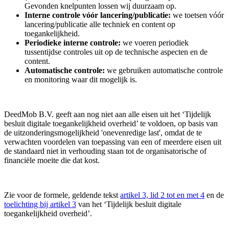
Gevonden knelpunten lossen wij duurzaam op.
Interne controle vóór lancering/publicatie:
we toetsen vóór
lancering/publicatie alle techniek en content op
toegankelijkheid.
Periodieke interne controle:
we voeren periodiek
tussentijdse controles uit op de technische aspecten en de
content.
Automatische controle:
we gebruiken automatische controle
en monitoring waar dit mogelijk is.
DeedMob B.V. geeft aan nog niet aan alle eisen uit het ‘Tijdelijk
besluit digitale toegankelijkheid overheid’ te voldoen, op basis van
de uitzonderingsmogelijkheid 'onevenredige last', omdat de te
verwachten voordelen van toepassing van een of meerdere eisen uit
de standaard niet in verhouding staan tot de organisatorische of
financiële moeite die dat kost.
Zie voor de formele, geldende tekst
artikel 3, lid 2 tot en met 4
en de
toelichting bij artikel 3
van het ‘Tijdelijk besluit digitale
toegankelijkheid overheid’.