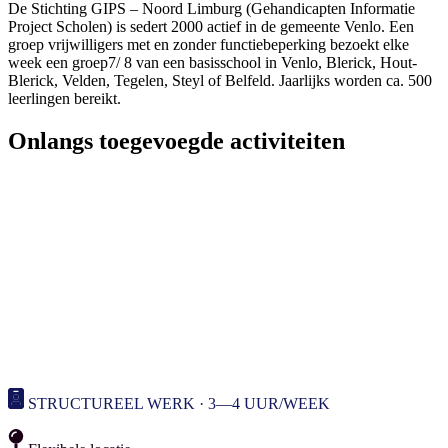
De Stichting GIPS – Noord Limburg (Gehandicapten Informatie
Project Scholen) is sedert 2000 actief in de gemeente Venlo. Een
groep vrijwilligers met en zonder functiebeperking bezoekt elke
week een groep7/ 8 van een basisschool in Venlo, Blerick, Hout-
Blerick, Velden, Tegelen, Steyl of Belfeld. Jaarlijks worden ca. 500
leerlingen bereikt.
Onlangs toegevoegde activiteiten
STRUCTUREEL WERK · 3—4 UUR/WEEK