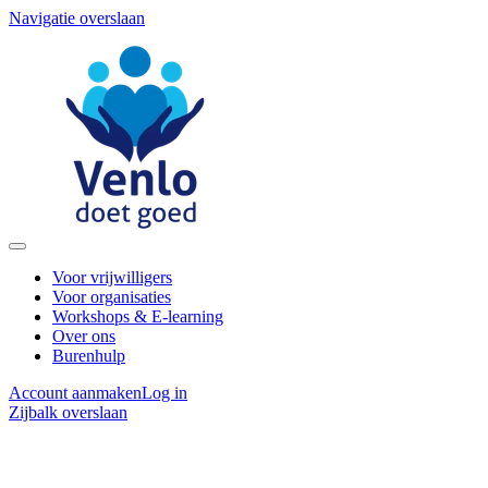
Navigatie overslaan
Voor vrijwilligers
Voor organisaties
Workshops & E-learning
Over ons
Burenhulp
Account aanmaken
Log in
Zijbalk overslaan