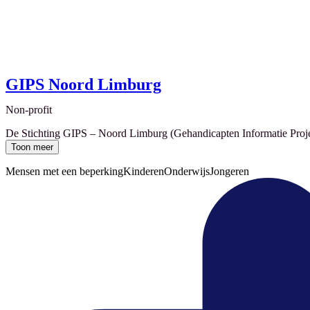
GIPS Noord Limburg
Non-profit
De Stichting GIPS – Noord Limburg (Gehandicapten Informatie Project
Toon meer
Mensen met een beperking
Kinderen
Onderwijs
Jongeren