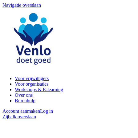
Navigatie overslaan
Voor vrijwilligers
Voor organisaties
Workshops & E-learning
Over ons
Burenhulp
Account aanmaken
Log in
Zijbalk overslaan