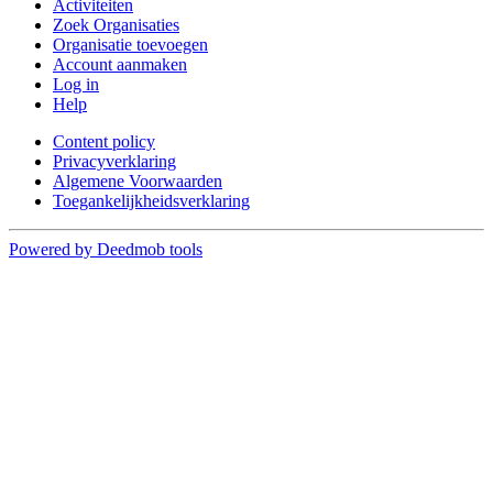
Activiteiten
Zoek Organisaties
Organisatie toevoegen
Account aanmaken
Log in
Help
Content policy
Privacyverklaring
Algemene Voorwaarden
Toegankelijkheidsverklaring
Powered by Deedmob tools