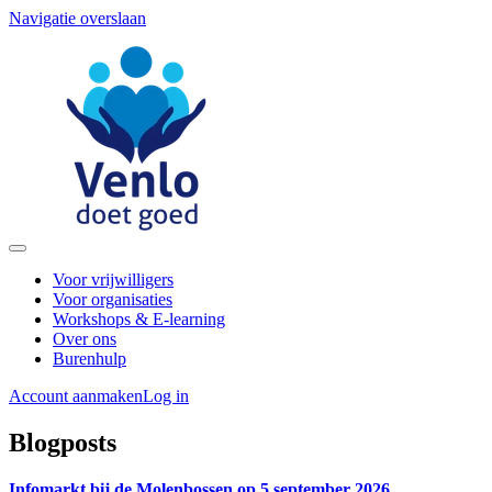
Navigatie overslaan
Voor vrijwilligers
Voor organisaties
Workshops & E-learning
Over ons
Burenhulp
Account aanmaken
Log in
Blogposts
Infomarkt bij de Molenbossen op 5 september 2026