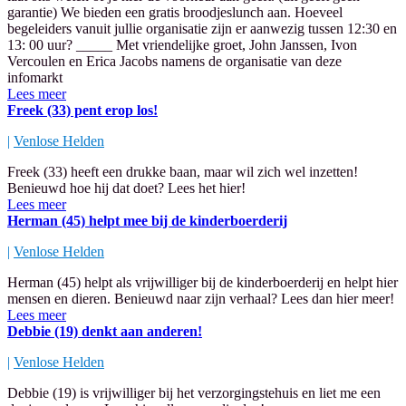
garantie) We bieden een gratis broodjeslunch aan. Hoeveel
begeleiders vanuit jullie organisatie zijn er aanwezig tussen 12:30 en
13: 00 uur? _____ Met vriendelijke groet, John Janssen, Ivon
Vercoulen en Erica Jacobs namens de organisatie van deze
infomarkt
Lees meer
Freek (33) pent erop los!
|
Venlose Helden
Freek (33) heeft een drukke baan, maar wil zich wel inzetten!
Benieuwd hoe hij dat doet? Lees het hier!
Lees meer
Herman (45) helpt mee bij de kinderboerderij
|
Venlose Helden
Herman (45) helpt als vrijwilliger bij de kinderboerderij en helpt hier
mensen en dieren. Benieuwd naar zijn verhaal? Lees dan hier meer!
Lees meer
Debbie (19) denkt aan anderen!
|
Venlose Helden
Debbie (19) is vrijwilliger bij het verzorgingstehuis en liet me een