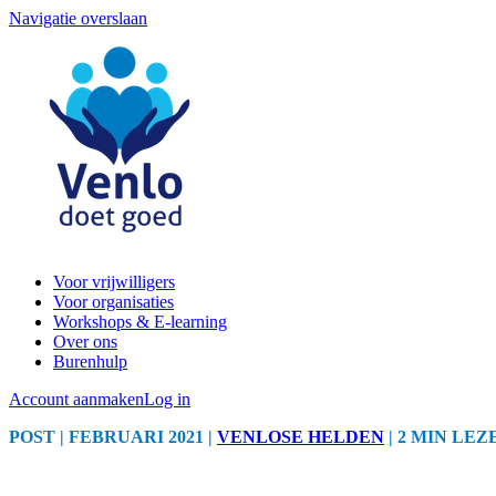
Navigatie overslaan
Voor vrijwilligers
Voor organisaties
Workshops & E-learning
Over ons
Burenhulp
Account aanmaken
Log in
POST
| FEBRUARI 2021
|
VENLOSE HELDEN
|
2 MIN LEZ