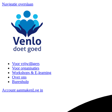
Navigatie overslaan
Voor vrijwilligers
Voor organisaties
Workshops & E-learning
Over ons
Burenhulp
Account aanmaken
Log in