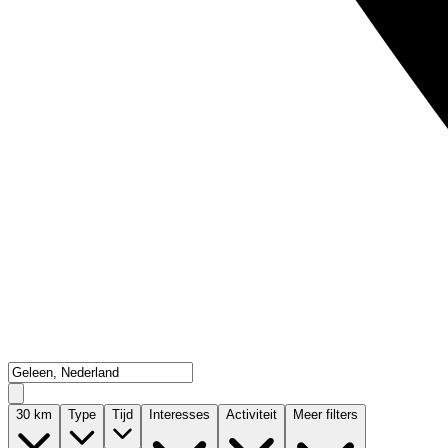
30
km
Type
Tijd
Interesses
Activiteit
Meer filters