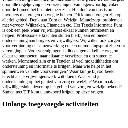
door alle regelgeving en voorzieningen van tegenwoordig, vaker
door de bomen het bos niet meer zien. Het doel van ons is om
inwoners met vragen op weg te helpen. Dit kunnen vragen zijn op
allerlei gebied. Denk aan Zorg en Welzijn, Mantelzorg, problemen
met vervoer, Wijkzaken, Financiën etc. Het Tegels Informatie Punt
is ook een plek waar vrijwilligers elkaar kunnen ontmoeten en
helpen. Professionele krachten sluiten hierbij aan en bieden
ondersteuning aan burgers en vrijwilligers. Wij willen ook zorgen
voor verbinding en samenwerking en een ontmoetingspunt zijn voor
verenigingen. Voor verenigingen is dit een gemakkelijke weg om
elkaar te ontmoeten, naar elkaar te verwijzen en om samen te
werken. Momenteel zijn er in Tegelen al veel mogelijkheden om
ondersteuning en informatie te krijgen. Maar wie helpt in het
spinnenweb van alle voorzieningen? Waar kun je bijvoorbeeld
terecht als je vrijwilligerswerk wilt doen? Waar vind je
ondersteuning op het gebied van zorg en welzijn? Waar maak je
vrijwilligersinitiatieven op het gebied van zorg en welzijn bekend?
Samen met TIP kunt u antwoord krijgen op deze vragen.
Onlangs toegevoegde activiteiten