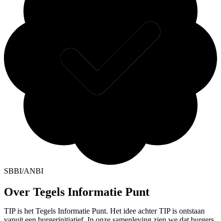
SBBI/ANBI
Over Tegels Informatie Punt
TIP is het Tegels Informatie Punt. Het idee achter TIP is ontstaan
vanuit een burgerinitiatief. In onze samenleving zien we dat burgers