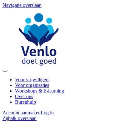
Navigatie overslaan
Voor vrijwilligers
Voor organisaties
Workshops & E-learning
Over ons
Burenhulp
Account aanmaken
Log in
Zijbalk overslaan