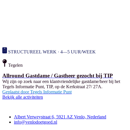
STRUCTUREEL WERK · 4—5 UUR/WEEK
Tegelen
Allround Gastdame / Gastheer gezocht bij TIP
Wij zijn op zoek naar een klantvriendelijke gastdame/heer bij het
Tegels Informatie Punt, TIP, op de Kerkstraat 27/ 27A.
Geplaatst door
Tegels Informatie Punt
Bekijk alle activiteiten
Contact
Albert Verweystraat 6, 5921 AZ Venlo, Nederland
info@venlodoetgoed.nl