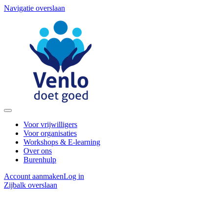
Navigatie overslaan
Voor vrijwilligers
Voor organisaties
Workshops & E-learning
Over ons
Burenhulp
Account aanmaken
Log in
Zijbalk overslaan