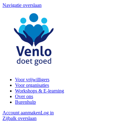
Navigatie overslaan
Voor vrijwilligers
Voor organisaties
Workshops & E-learning
Over ons
Burenhulp
Account aanmaken
Log in
Zijbalk overslaan