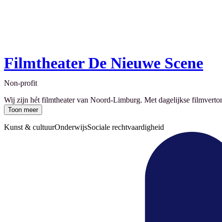
Filmtheater De Nieuwe Scene
Non-profit
Wij zijn hét filmtheater van Noord-Limburg. Met dagelijkse filmverton
Toon meer
Kunst & cultuur
Onderwijs
Sociale rechtvaardigheid