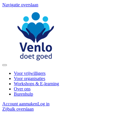
Navigatie overslaan
Voor vrijwilligers
Voor organisaties
Workshops & E-learning
Over ons
Burenhulp
Account aanmaken
Log in
Zijbalk overslaan