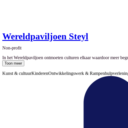
Wereldpaviljoen Steyl
Non-profit
In het Wereldpaviljoen ontmoeten culturen elkaar waardoor meer begri
Toon meer
Kunst & cultuur
Kinderen
Ontwikkelingswerk & Rampenhulpverlenin