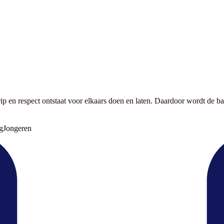
p en respect ontstaat voor elkaars doen en laten. Daardoor wordt de b
g
Jongeren