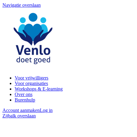
Navigatie overslaan
Voor vrijwilligers
Voor organisaties
Workshops & E-learning
Over ons
Burenhulp
Account aanmaken
Log in
Zijbalk overslaan