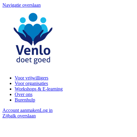
Navigatie overslaan
Voor vrijwilligers
Voor organisaties
Workshops & E-learning
Over ons
Burenhulp
Account aanmaken
Log in
Zijbalk overslaan