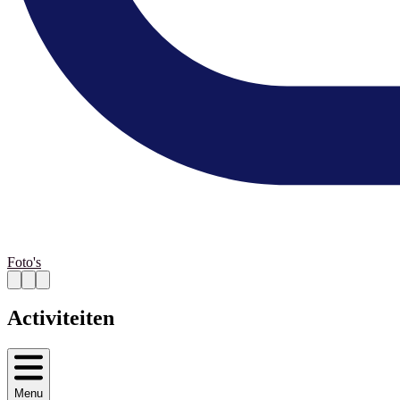
Foto's
Activiteiten
Menu