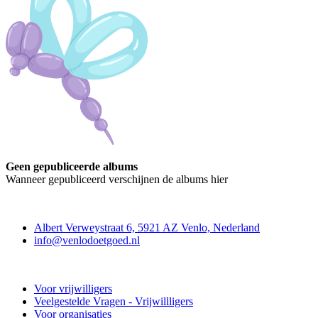
Geen gepubliceerde albums
Wanneer gepubliceerd verschijnen de albums hier
Contact
Albert Verweystraat 6, 5921 AZ Venlo, Nederland
info@venlodoetgoed.nl
Venlo Doet Goed
Voor vrijwilligers
Veelgestelde Vragen - Vrijwillligers
Voor organisaties