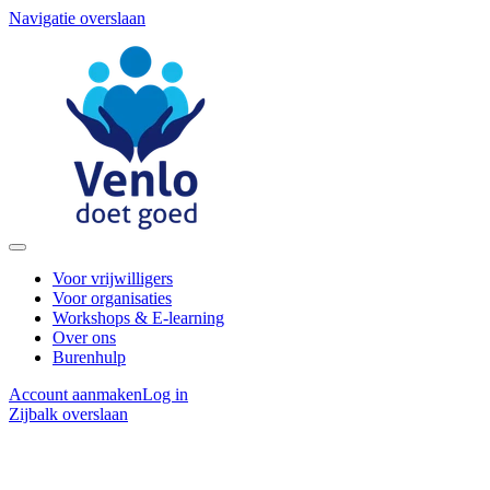
Navigatie overslaan
Voor vrijwilligers
Voor organisaties
Workshops & E-learning
Over ons
Burenhulp
Account aanmaken
Log in
Zijbalk overslaan