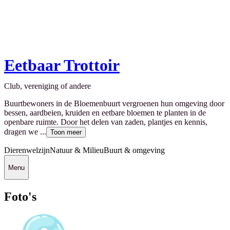
Eetbaar Trottoir
Club, vereniging of andere
Buurtbewoners in de Bloemenbuurt vergroenen hun omgeving door
bessen, aardbeien, kruiden en eetbare bloemen te planten in de
openbare ruimte. Door het delen van zaden, plantjes en kennis,
dragen we ...
Toon meer
Dierenwelzijn
Natuur & Milieu
Buurt & omgeving
Menu
Foto's