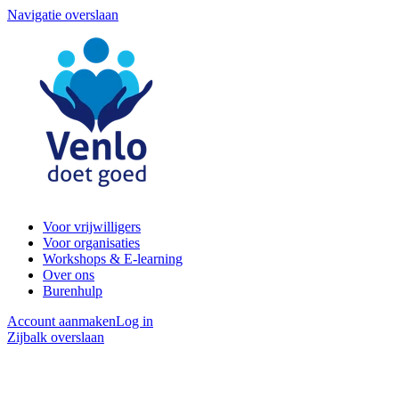
Navigatie overslaan
Voor vrijwilligers
Voor organisaties
Workshops & E-learning
Over ons
Burenhulp
Account aanmaken
Log in
Zijbalk overslaan