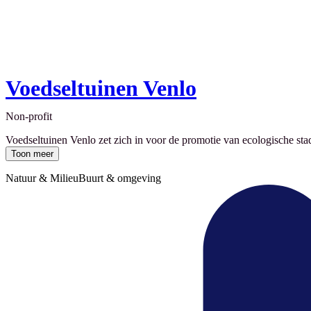
Voedseltuinen Venlo
Non-profit
Voedseltuinen Venlo zet zich in voor de promotie van ecologische stad
Toon meer
Natuur & Milieu
Buurt & omgeving