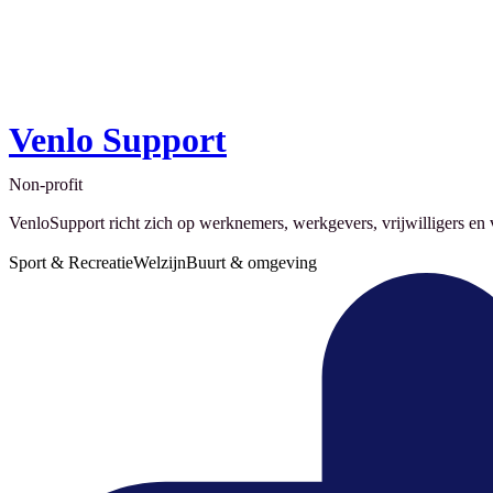
Venlo Support
Non-profit
VenloSupport richt zich op werknemers, werkgevers, vrijwilligers en vr
Sport & Recreatie
Welzijn
Buurt & omgeving