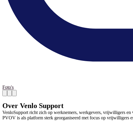
Foto's
Over Venlo Support
VenloSupport richt zich op werknemers, werkgevers, vrijwilligers en v
PVOV is als platform sterk georganiseerd met focus op vrijwilligers en
Contact