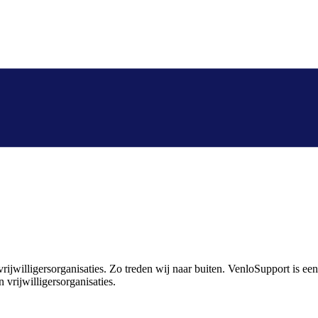
rijwilligersorganisaties. Zo treden wij naar buiten. VenloSupport is e
 vrijwilligersorganisaties.