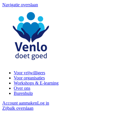
Navigatie overslaan
Voor vrijwilligers
Voor organisaties
Workshops & E-learning
Over ons
Burenhulp
Account aanmaken
Log in
Zijbalk overslaan