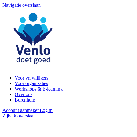
Navigatie overslaan
Voor vrijwilligers
Voor organisaties
Workshops & E-learning
Over ons
Burenhulp
Account aanmaken
Log in
Zijbalk overslaan