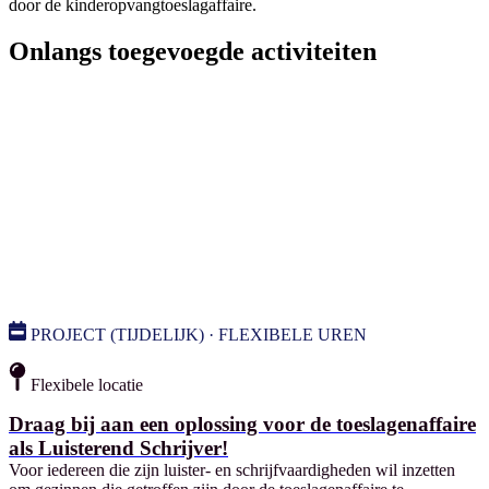
door de kinderopvangtoeslagaffaire.
Onlangs toegevoegde activiteiten
PROJECT (TIJDELIJK) · FLEXIBELE UREN
Flexibele locatie
Draag bij aan een oplossing voor de toeslagenaffaire
als Luisterend Schrijver!
Voor iedereen die zijn luister- en schrijfvaardigheden wil inzetten