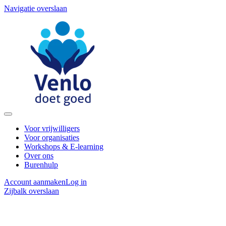
Navigatie overslaan
Voor vrijwilligers
Voor organisaties
Workshops & E-learning
Over ons
Burenhulp
Account aanmaken
Log in
Zijbalk overslaan