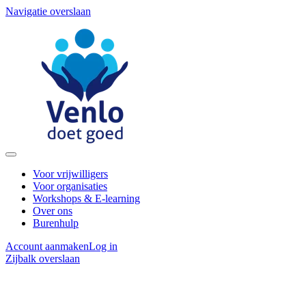
Navigatie overslaan
Voor vrijwilligers
Voor organisaties
Workshops & E-learning
Over ons
Burenhulp
Account aanmaken
Log in
Zijbalk overslaan