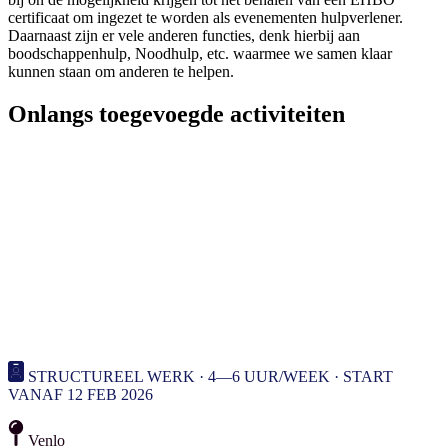
certificaat om ingezet te worden als evenementen hulpverlener.
Daarnaast zijn er vele anderen functies, denk hierbij aan
boodschappenhulp, Noodhulp, etc. waarmee we samen klaar
kunnen staan om anderen te helpen.
Onlangs toegevoegde activiteiten
STRUCTUREEL WERK · 4—6 UUR/WEEK · START
VANAF 12 FEB 2026
Venlo