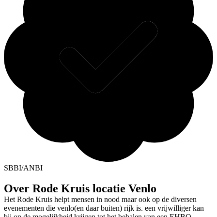
SBBI/ANBI
Over Rode Kruis locatie Venlo
Het Rode Kruis helpt mensen in nood maar ook op de diversen
evenementen die venlo(en daar buiten) rijk is. een vrijwilliger kan
bij on de mogelijkheid krijgen tot het behalen van een EHBO