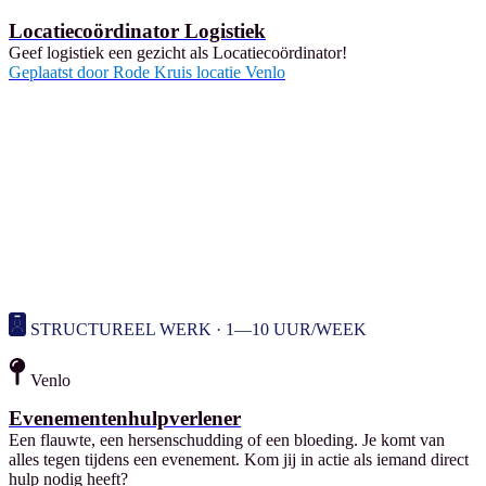
Locatiecoördinator Logistiek
Geef logistiek een gezicht als Locatiecoördinator!
Geplaatst door
Rode Kruis locatie Venlo
STRUCTUREEL WERK · 1—10 UUR/WEEK
Venlo
Evenementenhulpverlener
Een flauwte, een hersenschudding of een bloeding. Je komt van
alles tegen tijdens een evenement. Kom jij in actie als iemand direct
hulp nodig heeft?