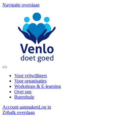
Navigatie overslaan
Voor vrijwilligers
Voor organisaties
Workshops & E-learning
Over ons
Burenhulp
Account aanmaken
Log in
Zijbalk overslaan