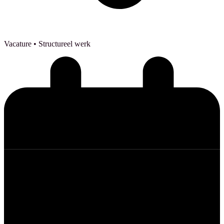
Vacature
• Structureel werk