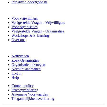
info@venlodoetgoed.nl
Venlo Doet Goed
Voor vrijwilligers
Veelgestelde Vragen - Vrijwillligers
Voor organisaties
Veelgestelde Vragen - Organisaties
Workshops & E-learning
Over ons
Doe mee
Activiteiten
Zoek Organisaties
Organisatie toevoegen
Account aanmaken
Log in
Help
Content policy
Privacyverklaring
Algemene Voorwaarden
Toegankelijkheidsverklaring