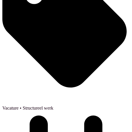
Vacature
• Structureel werk