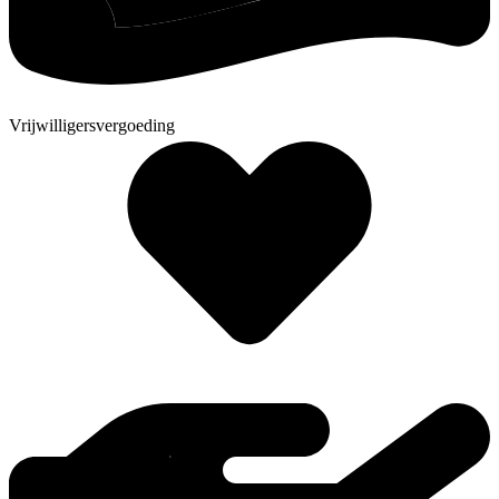
Vrijwilligersvergoeding