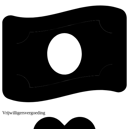
Vrijwilligersvergoeding