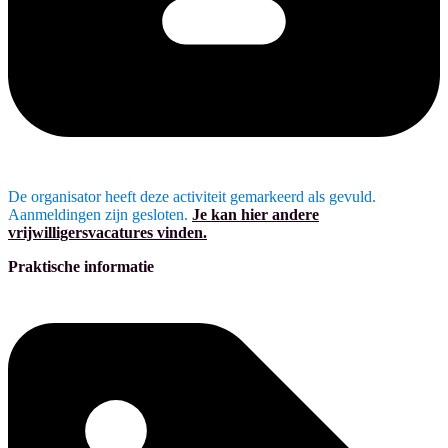
De organisator heeft deze activiteit gemarkeerd als gevuld.
Aanmeldingen zijn gesloten.
Je kan hier andere
vrijwilligersvacatures vinden.
Praktische informatie