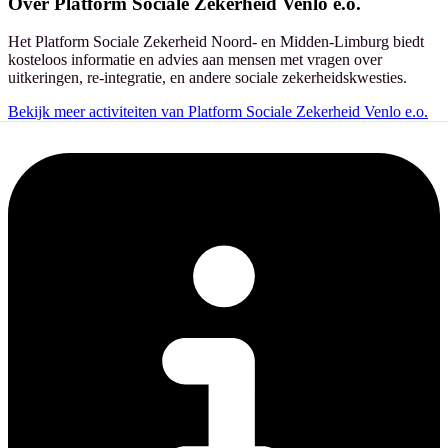
Over
Platform Sociale Zekerheid Venlo e.o.
Het Platform Sociale Zekerheid Noord- en Midden-Limburg biedt
kosteloos informatie en advies aan mensen met vragen over
uitkeringen, re-integratie, en andere sociale zekerheidskwesties.
Bekijk meer activiteiten van Platform Sociale Zekerheid Venlo e.o.