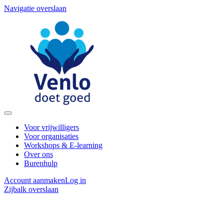
Navigatie overslaan
Voor vrijwilligers
Voor organisaties
Workshops & E-learning
Over ons
Burenhulp
Account aanmaken
Log in
Zijbalk overslaan