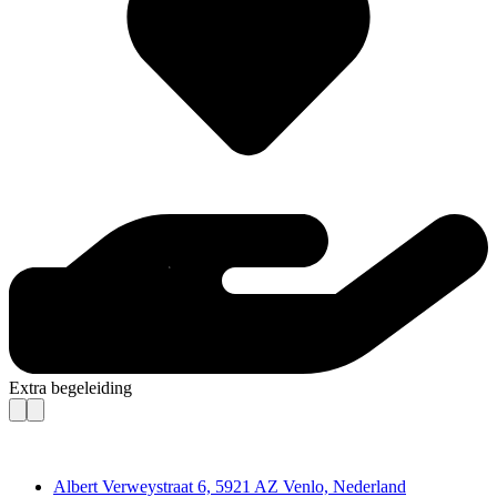
Extra begeleiding
Contact
Albert Verweystraat 6, 5921 AZ Venlo, Nederland