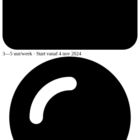
3—5 uur/week · Start vanaf 4 nov 2024