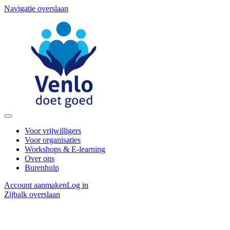
Navigatie overslaan
Voor vrijwilligers
Voor organisaties
Workshops & E-learning
Over ons
Burenhulp
Account aanmaken
Log in
Zijbalk overslaan