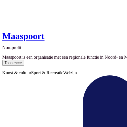
Maaspoort
Non-profit
Maaspoort is een organisatie met een regionale functie in Noord- en 
Toon meer
Kunst & cultuur
Sport & Recreatie
Welzijn