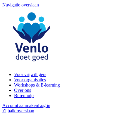
Navigatie overslaan
Voor vrijwilligers
Voor organisaties
Workshops & E-learning
Over ons
Burenhulp
Account aanmaken
Log in
Zijbalk overslaan