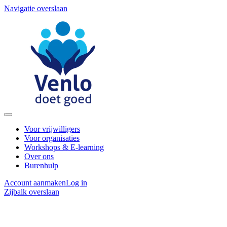
Navigatie overslaan
Voor vrijwilligers
Voor organisaties
Workshops & E-learning
Over ons
Burenhulp
Account aanmaken
Log in
Zijbalk overslaan