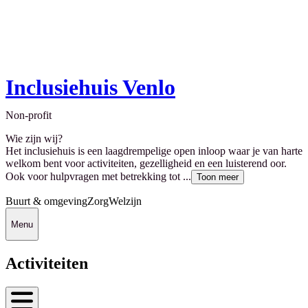
Inclusiehuis Venlo
Non-profit
Wie zijn wij?
Het inclusiehuis is een laagdrempelige open inloop waar je van harte
welkom bent voor activiteiten, gezelligheid en een luisterend oor.
Ook voor hulpvragen met betrekking tot ...
Toon meer
Buurt & omgeving
Zorg
Welzijn
Menu
Activiteiten