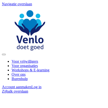
Navigatie overslaan
Voor vrijwilligers
Voor organisaties
Workshops & E-learning
Over ons
Burenhulp
Account aanmaken
Log in
Zijbalk overslaan