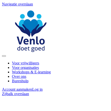
Navigatie overslaan
Voor vrijwilligers
Voor organisaties
Workshops & E-learning
Over ons
Burenhulp
Account aanmaken
Log in
Zijbalk overslaan