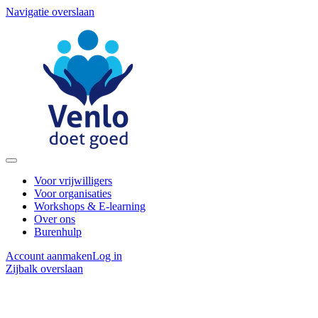
Navigatie overslaan
Voor vrijwilligers
Voor organisaties
Workshops & E-learning
Over ons
Burenhulp
Account aanmaken
Log in
Zijbalk overslaan