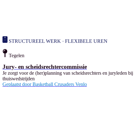
STRUCTUREEL WERK · FLEXIBELE UREN
Tegelen
Jury- en scheidsrechtercommissie
Je zorgt voor de (her)planning van scheidsrechters en juryleden bij
thuiswedstrijden
Geplaatst door
Basketball Crusaders Venlo