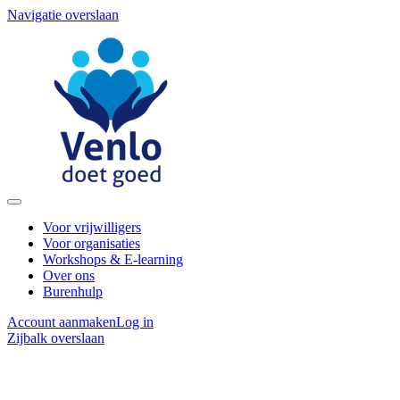
Navigatie overslaan
Voor vrijwilligers
Voor organisaties
Workshops & E-learning
Over ons
Burenhulp
Account aanmaken
Log in
Zijbalk overslaan