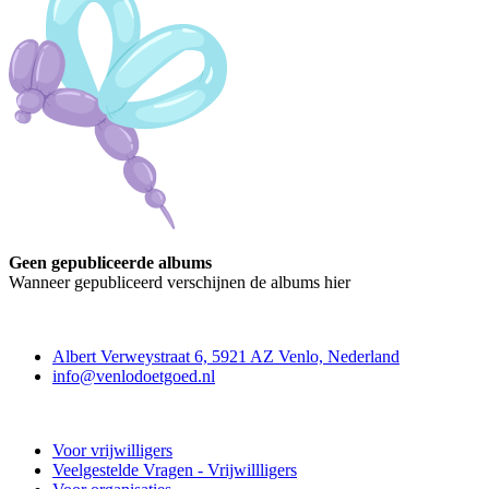
Geen gepubliceerde albums
Wanneer gepubliceerd verschijnen de albums hier
Contact
Albert Verweystraat 6, 5921 AZ Venlo, Nederland
info@venlodoetgoed.nl
Venlo Doet Goed
Voor vrijwilligers
Veelgestelde Vragen - Vrijwillligers