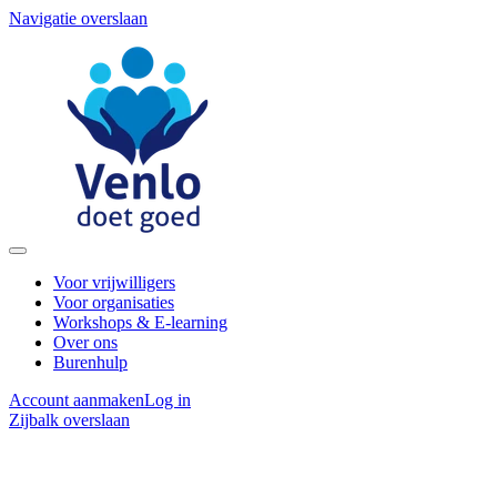
Navigatie overslaan
Voor vrijwilligers
Voor organisaties
Workshops & E-learning
Over ons
Burenhulp
Account aanmaken
Log in
Zijbalk overslaan