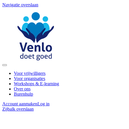
Navigatie overslaan
Voor vrijwilligers
Voor organisaties
Workshops & E-learning
Over ons
Burenhulp
Account aanmaken
Log in
Zijbalk overslaan