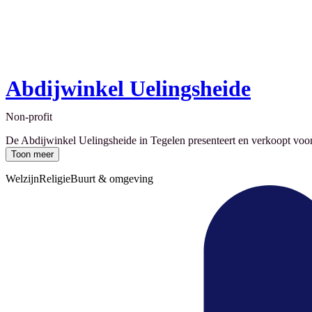
Abdijwinkel Uelingsheide
Non-profit
De Abdijwinkel Uelingsheide in Tegelen presenteert en verkoopt voora
Toon meer
Welzijn
Religie
Buurt & omgeving