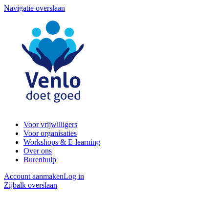
Navigatie overslaan
Voor vrijwilligers
Voor organisaties
Workshops & E-learning
Over ons
Burenhulp
Account aanmaken
Log in
Zijbalk overslaan