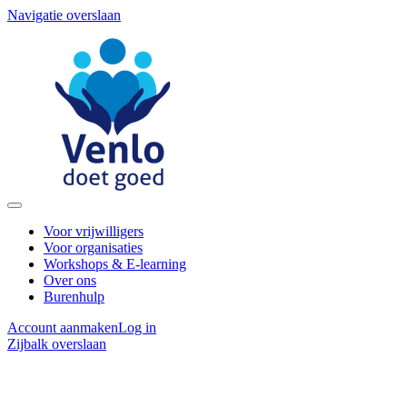
Navigatie overslaan
Voor vrijwilligers
Voor organisaties
Workshops & E-learning
Over ons
Burenhulp
Account aanmaken
Log in
Zijbalk overslaan