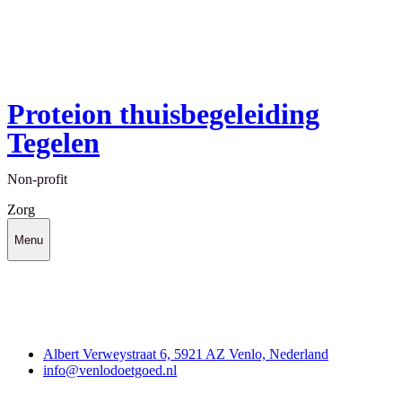
Proteion thuisbegeleiding
Tegelen
Non-profit
Zorg
Menu
Contact
Albert Verweystraat 6, 5921 AZ Venlo, Nederland
info@venlodoetgoed.nl
Venlo Doet Goed