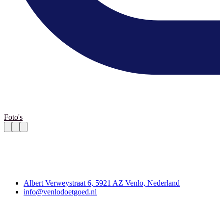
Foto's
Contact
Albert Verweystraat 6, 5921 AZ Venlo, Nederland
info@venlodoetgoed.nl
Venlo Doet Goed