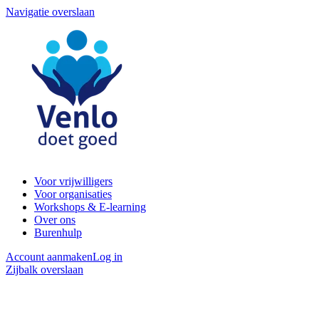
Navigatie overslaan
Voor vrijwilligers
Voor organisaties
Workshops & E-learning
Over ons
Burenhulp
Account aanmaken
Log in
Zijbalk overslaan