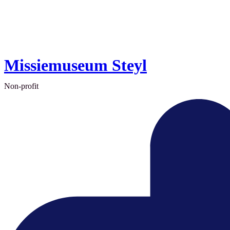
Missiemuseum Steyl
Non-profit