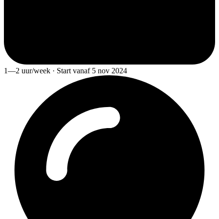
1—2 uur/week · Start vanaf 5 nov 2024