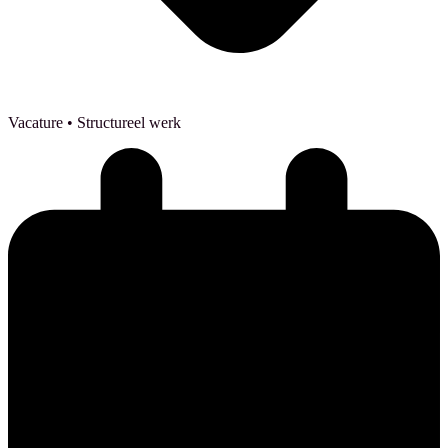
Vacature
• Structureel werk