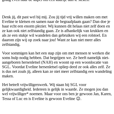
Denk jij, dit past wel bij mij. Zou jij tijd vrij willen maken om met
Eveline te kletsen en samen naar de begraafplaats gaan? Dan doe je
haar echt een enorm plezier. Wij kunnen dit helaas niet zelf doen en
ze kan ook niet zelfstandig gaan. Ze is afhankelijk van krukken en
als ze een stukje wil wandelen dan gebruiken wij een rolstoel. En
daarom zijn wij op zoek naar jou! Want ze kan niet meer alles
zelfstandig.
Voor sommigen kan het een stap zijn om met mensen te werken die
soms hulp nodig hebben. Dat begrijpen we. Ze heeft namelijk niet-
aangeboren hersenletsel (NAH) en woont op een woonlocatie van
SGL. Voordat Eveline hersenletsel opliep deed ze ook alles zelf. Ze
is dus net zoals jij, alleen kan ze niet meer zelfstandig een wandeling
maken.
Het betreft vrijwilligerswerk. Wij staan bij SGL voor
gelijkwaardigheid. Iedereen is gelijk in waarde. Ze mogen jou dan
wel vrijwilliger* noemen. Maar voor ons ben je gewoon Jan, Karen,
Tessa of Luc en is Eveline is gewoon Eveline 😉.