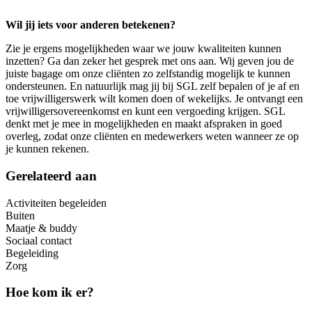
Wil jij iets voor anderen betekenen?
Zie je ergens mogelijkheden waar we jouw kwaliteiten kunnen
inzetten? Ga dan zeker het gesprek met ons aan. Wij geven jou de
juiste bagage om onze cliënten zo zelfstandig mogelijk te kunnen
ondersteunen. En natuurlijk mag jij bij SGL zelf bepalen of je af en
toe vrijwilligerswerk wilt komen doen of wekelijks. Je ontvangt een
vrijwilligersovereenkomst en kunt een vergoeding krijgen. SGL
denkt met je mee in mogelijkheden en maakt afspraken in goed
overleg, zodat onze cliënten en medewerkers weten wanneer ze op
je kunnen rekenen.
Gerelateerd aan
Activiteiten begeleiden
Buiten
Maatje & buddy
Sociaal contact
Begeleiding
Zorg
Hoe kom ik er?