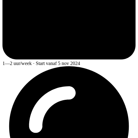
1—2 uur/week · Start vanaf 5 nov 2024