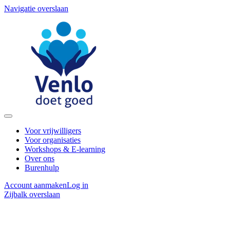
Navigatie overslaan
Voor vrijwilligers
Voor organisaties
Workshops & E-learning
Over ons
Burenhulp
Account aanmaken
Log in
Zijbalk overslaan