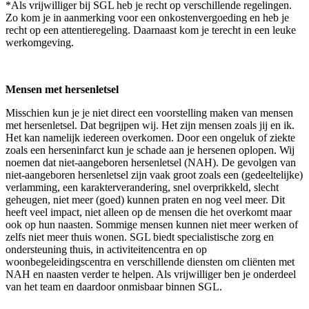
*Als vrijwilliger bij SGL heb je recht op verschillende regelingen.
Zo kom je in aanmerking voor een onkostenvergoeding en heb je
recht op een attentieregeling. Daarnaast kom je terecht in een leuke
werkomgeving.
Mensen met hersenletsel
Misschien kun je je niet direct een voorstelling maken van mensen
met hersenletsel. Dat begrijpen wij. Het zijn mensen zoals jij en ik.
Het kan namelijk iedereen overkomen. Door een ongeluk of ziekte
zoals een herseninfarct kun je schade aan je hersenen oplopen. Wij
noemen dat niet-aangeboren hersenletsel (NAH). De gevolgen van
niet-aangeboren hersenletsel zijn vaak groot zoals een (gedeeltelijke)
verlamming, een karakterverandering, snel overprikkeld, slecht
geheugen, niet meer (goed) kunnen praten en nog veel meer. Dit
heeft veel impact, niet alleen op de mensen die het overkomt maar
ook op hun naasten. Sommige mensen kunnen niet meer werken of
zelfs niet meer thuis wonen. SGL biedt specialistische zorg en
ondersteuning thuis, in activiteitencentra en op
woonbegeleidingscentra en verschillende diensten om cliënten met
NAH en naasten verder te helpen. Als vrijwilliger ben je onderdeel
van het team en daardoor onmisbaar binnen SGL.