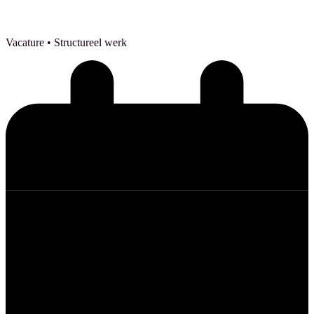
Vacature
• Structureel werk