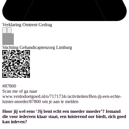
Verklaring Omtrent Gedrag
Stichting Gehandicaptenzorg Limburg
#87800
Scan me of ga naar
www.venlodoetgoed.nl/o/7171734-/activiteiten/Ben-jij-een-echte-
luister-moeder/87800 om je aan te melden
Hoor jij wel eens ‘Jij bent echt een moeder moeder’? Iemand
die voor iedereen klaar staat, een luisterend oor biedt, zich goed
kan inleven?