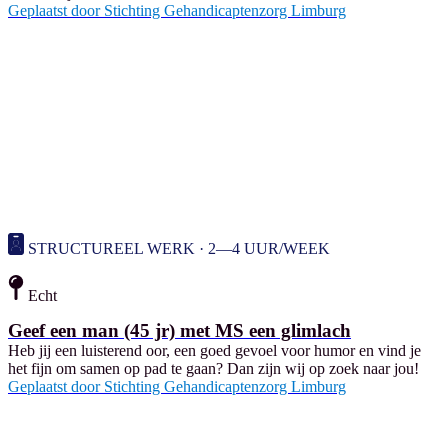
Geplaatst door
Stichting Gehandicaptenzorg Limburg
STRUCTUREEL WERK · 2—4 UUR/WEEK
Echt
Geef een man (45 jr) met MS een glimlach
Heb jij een luisterend oor, een goed gevoel voor humor en vind je
het fijn om samen op pad te gaan? Dan zijn wij op zoek naar jou!
Geplaatst door
Stichting Gehandicaptenzorg Limburg