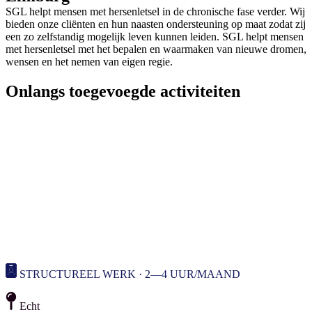
SGL helpt mensen met hersenletsel in de chronische fase verder. Wij
bieden onze cliënten en hun naasten ondersteuning op maat zodat zij
een zo zelfstandig mogelijk leven kunnen leiden. SGL helpt mensen
met hersenletsel met het bepalen en waarmaken van nieuwe dromen,
wensen en het nemen van eigen regie.
Onlangs toegevoegde activiteiten
STRUCTUREEL WERK · 2—4 UUR/MAAND
Echt