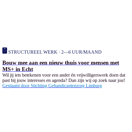
STRUCTUREEL WERK · 2—6 UUR/MAAND
Bouw mee aan een nieuw thuis voor mensen met
MS+ in Echt
Wil jij iets betekenen voor een ander én vrijwilligerswerk doen dat
past bij jouw interesses en agenda? Dan zijn wij op zoek naar jou!
Geplaatst door
Stichting Gehandicaptenzorg Limburg