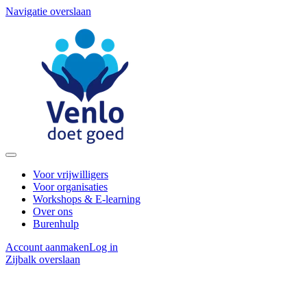
Navigatie overslaan
Voor vrijwilligers
Voor organisaties
Workshops & E-learning
Over ons
Burenhulp
Account aanmaken
Log in
Zijbalk overslaan