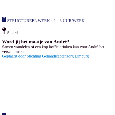
STRUCTUREEL WERK · 2—3 UUR/WEEK
Sittard
Word jij het maatje van André?
Samen wandelen of een kop koffie drinken kan voor André het
verschil maken.
Geplaatst door
Stichting Gehandicaptenzorg Limburg