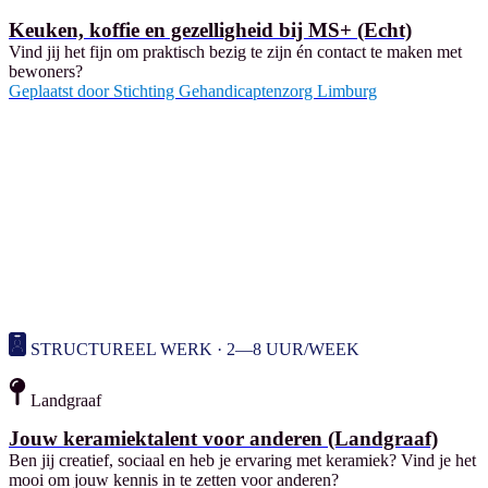
Keuken, koffie en gezelligheid bij MS+ (Echt)
Vind jij het fijn om praktisch bezig te zijn én contact te maken met
bewoners?
Geplaatst door
Stichting Gehandicaptenzorg Limburg
STRUCTUREEL WERK · 2—8 UUR/WEEK
Landgraaf
Jouw keramiektalent voor anderen (Landgraaf)
Ben jij creatief, sociaal en heb je ervaring met keramiek? Vind je het
mooi om jouw kennis in te zetten voor anderen?