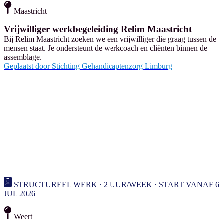
Maastricht
Vrijwilliger werkbegeleiding Relim Maastricht
Bij Relim Maastricht zoeken we een vrijwilliger die graag tussen de
mensen staat. Je ondersteunt de werkcoach en cliënten binnen de
assemblage.
Geplaatst door
Stichting Gehandicaptenzorg Limburg
STRUCTUREEL WERK · 2 UUR/WEEK · START VANAF 6
JUL 2026
Weert