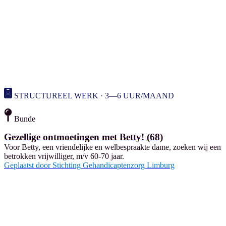
STRUCTUREEL WERK · 3—6 UUR/MAAND
Bunde
Gezellige ontmoetingen met Betty! (68)
Voor Betty, een vriendelijke en welbespraakte dame, zoeken wij een
betrokken vrijwilliger, m/v 60-70 jaar.
Geplaatst door
Stichting Gehandicaptenzorg Limburg