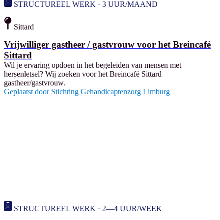
STRUCTUREEL WERK · 3 UUR/MAAND
Sittard
Vrijwilliger gastheer / gastvrouw voor het Breincafé
Sittard
Wil je ervaring opdoen in het begeleiden van mensen met
hersenletsel? Wij zoeken voor het Breincafé Sittard
gastheer/gastvrouw.
Geplaatst door
Stichting Gehandicaptenzorg Limburg
STRUCTUREEL WERK · 2—4 UUR/WEEK