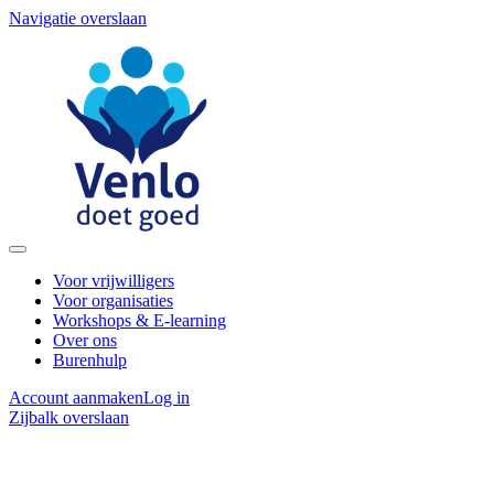
Navigatie overslaan
Voor vrijwilligers
Voor organisaties
Workshops & E-learning
Over ons
Burenhulp
Account aanmaken
Log in
Zijbalk overslaan