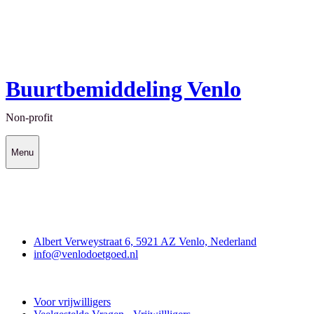
Buurtbemiddeling Venlo
Non-profit
Menu
Contact
Albert Verweystraat 6, 5921 AZ Venlo, Nederland
info@venlodoetgoed.nl
Venlo Doet Goed
Voor vrijwilligers