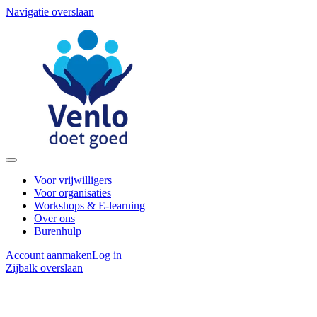
Navigatie overslaan
Voor vrijwilligers
Voor organisaties
Workshops & E-learning
Over ons
Burenhulp
Account aanmaken
Log in
Zijbalk overslaan