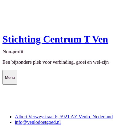
Stichting Centrum T Ven
Non-profit
Een bijzondere plek voor verbinding, groei en wel-zijn
Menu
Contact
Albert Verweystraat 6, 5921 AZ Venlo, Nederland
info@venlodoetgoed.nl
Venlo Doet Goed