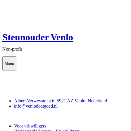
Steunouder Venlo
Non-profit
Menu
Contact
Albert Verweystraat 6, 5921 AZ Venlo, Nederland
info@venlodoetgoed.nl
Venlo Doet Goed
Voor vrijwilligers