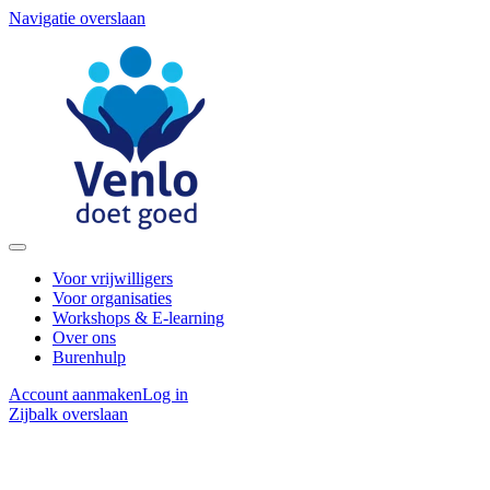
Navigatie overslaan
Voor vrijwilligers
Voor organisaties
Workshops & E-learning
Over ons
Burenhulp
Account aanmaken
Log in
Zijbalk overslaan