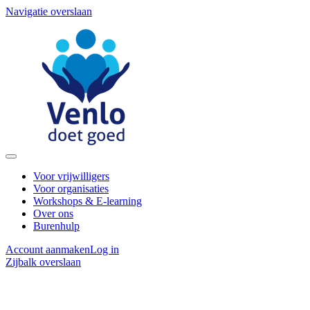
Navigatie overslaan
Voor vrijwilligers
Voor organisaties
Workshops & E-learning
Over ons
Burenhulp
Account aanmaken
Log in
Zijbalk overslaan