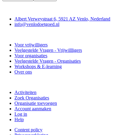
Contact
Albert Verweystraat 6, 5921 AZ Venlo, Nederland
info@venlodoetgoed.nl
Venlo Doet Goed
Voor vrijwilligers
Veelgestelde Vragen - Vrijwillligers
Voor organisaties
Veelgestelde Vragen - Organisaties
Workshops & E-learning
Over ons
Doe mee
Activiteiten
Zoek Organisaties
Organisatie toevoegen
Account aanmaken
Log in
Help
Content policy