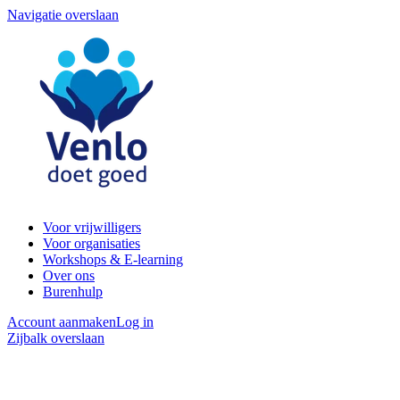
Navigatie overslaan
Voor vrijwilligers
Voor organisaties
Workshops & E-learning
Over ons
Burenhulp
Account aanmaken
Log in
Zijbalk overslaan