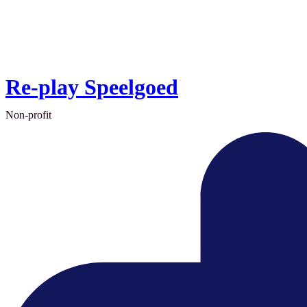
Re-play Speelgoed
Non-profit