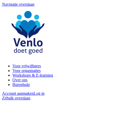
Navigatie overslaan
Voor vrijwilligers
Voor organisaties
Workshops & E-learning
Over ons
Burenhulp
Account aanmaken
Log in
Zijbalk overslaan