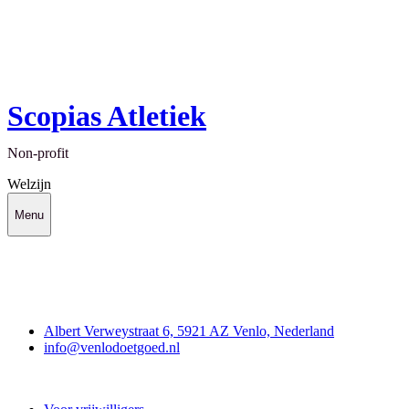
Scopias Atletiek
Non-profit
Welzijn
Menu
Contact
Albert Verweystraat 6, 5921 AZ Venlo, Nederland
info@venlodoetgoed.nl
Venlo Doet Goed