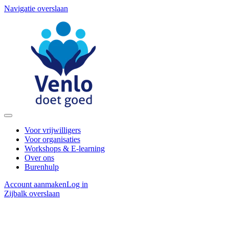
Navigatie overslaan
Voor vrijwilligers
Voor organisaties
Workshops & E-learning
Over ons
Burenhulp
Account aanmaken
Log in
Zijbalk overslaan