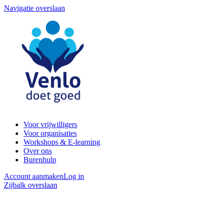
Navigatie overslaan
Voor vrijwilligers
Voor organisaties
Workshops & E-learning
Over ons
Burenhulp
Account aanmaken
Log in
Zijbalk overslaan