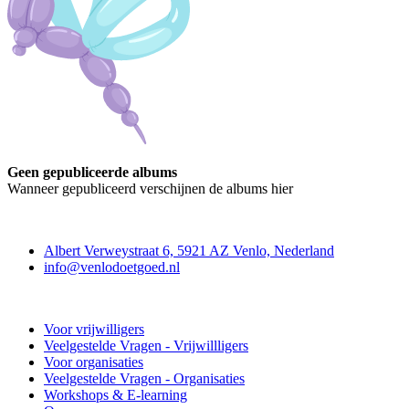
Geen gepubliceerde albums
Wanneer gepubliceerd verschijnen de albums hier
Contact
Albert Verweystraat 6, 5921 AZ Venlo, Nederland
info@venlodoetgoed.nl
Venlo Doet Goed
Voor vrijwilligers
Veelgestelde Vragen - Vrijwillligers
Voor organisaties
Veelgestelde Vragen - Organisaties
Workshops & E-learning