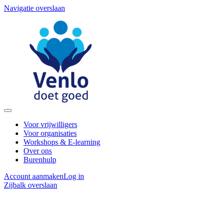
Navigatie overslaan
Voor vrijwilligers
Voor organisaties
Workshops & E-learning
Over ons
Burenhulp
Account aanmaken
Log in
Zijbalk overslaan