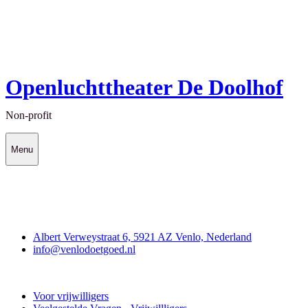
Openluchttheater De Doolhof
Non-profit
Menu
Contact
Albert Verweystraat 6, 5921 AZ Venlo, Nederland
info@venlodoetgoed.nl
Venlo Doet Goed
Voor vrijwilligers