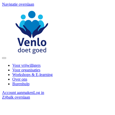
Navigatie overslaan
Voor vrijwilligers
Voor organisaties
Workshops & E-learning
Over ons
Burenhulp
Account aanmaken
Log in
Zijbalk overslaan