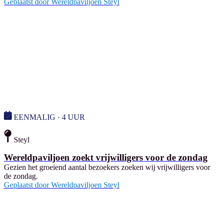
Geplaatst door
Wereldpaviljoen Steyl
EENMALIG · 4 UUR
Steyl
Wereldpaviljoen zoekt vrijwilligers voor de zondag
Gezien het groeiend aantal bezoekers zoeken wij vrijwilligers voor
de zondag.
Geplaatst door
Wereldpaviljoen Steyl