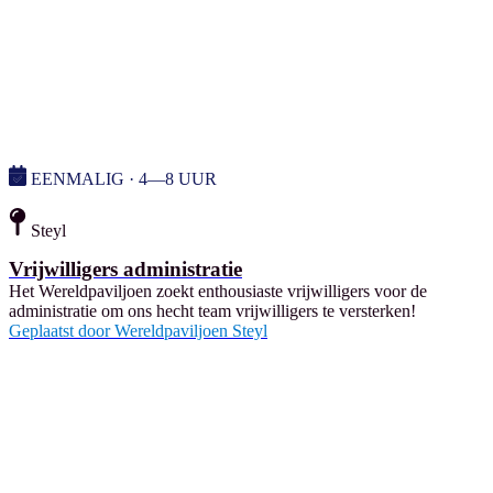
EENMALIG · 4—8 UUR
Steyl
Vrijwilligers administratie
Het Wereldpaviljoen zoekt enthousiaste vrijwilligers voor de
administratie om ons hecht team vrijwilligers te versterken!
Geplaatst door
Wereldpaviljoen Steyl