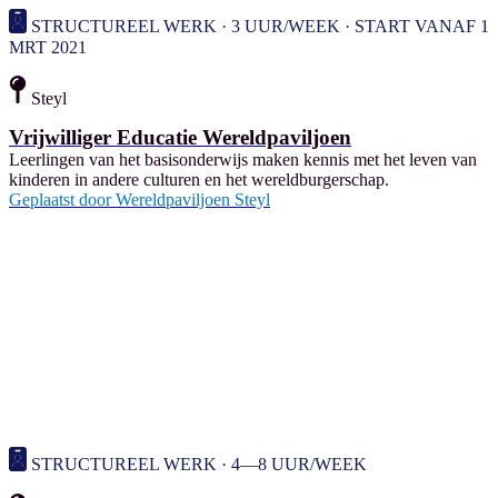
STRUCTUREEL WERK · 3 UUR/WEEK · START VANAF 1
MRT 2021
Steyl
Vrijwilliger Educatie Wereldpaviljoen
Leerlingen van het basisonderwijs maken kennis met het leven van
kinderen in andere culturen en het wereldburgerschap.
Geplaatst door
Wereldpaviljoen Steyl
STRUCTUREEL WERK · 4—8 UUR/WEEK