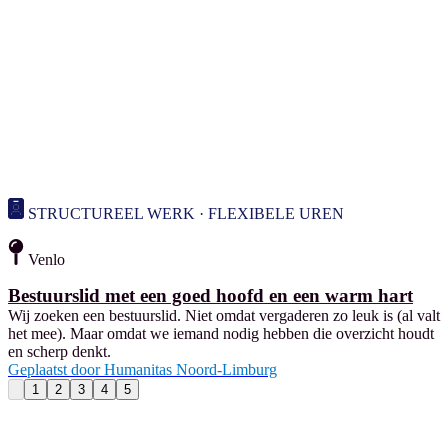
STRUCTUREEL WERK · FLEXIBELE UREN
Venlo
Bestuurslid met een goed hoofd en een warm hart
Wij zoeken een bestuurslid. Niet omdat vergaderen zo leuk is (al valt
het mee). Maar omdat we iemand nodig hebben die overzicht houdt
en scherp denkt.
Geplaatst door
Humanitas Noord-Limburg
1
2
3
4
5