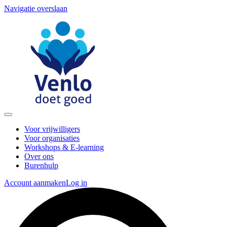
Navigatie overslaan
Voor vrijwilligers
Voor organisaties
Workshops & E-learning
Over ons
Burenhulp
Account aanmaken
Log in