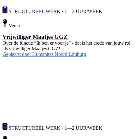
STRUCTUREEL WERK · 1—2 UUR/WEEK
Venlo
Vrijwilliger Maatjes GGZ
Over de functie “Ik ben er voor je” - dat is het credo van jouw rol
als vrijwilliger Maatjes GGZ!
Geplaatst door
Humanitas Noord-Limburg
STRUCTUREEL WERK · 1—2 UUR/WEEK