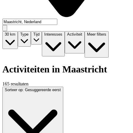
30
km
Type
Tijd
Interesses
Activiteit
Meer filters
Activiteiten in Maastricht
165 resultaten
Sorteer op
:
Gesuggereerde eerst