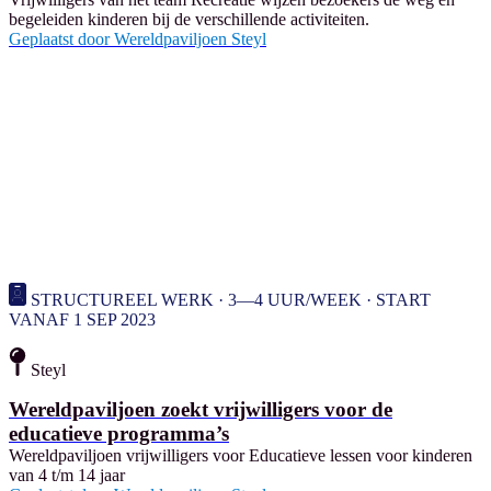
begeleiden kinderen bij de verschillende activiteiten.
Geplaatst door
Wereldpaviljoen Steyl
STRUCTUREEL WERK · 3—4 UUR/WEEK · START
VANAF 1 SEP 2023
Steyl
Wereldpaviljoen zoekt vrijwilligers voor de
educatieve programma’s
Wereldpaviljoen vrijwilligers voor Educatieve lessen voor kinderen
van 4 t/m 14 jaar