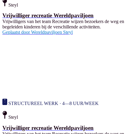
Steyl
Vrijwilliger recreatie Wereldpaviljoen
Vrijwilligers van het team Recreatie wijzen bezoekers de weg en
begeleiden kinderen bij de verschillende activiteiten.
Geplaatst door
Wereldpaviljoen Steyl
STRUCTUREEL WERK · 4—8 UUR/WEEK
Steyl
Vrijwilliger recreatie Wereldpaviljoen
Vrijwilligers van het team Recreatie wijzen bezoekers de weg en