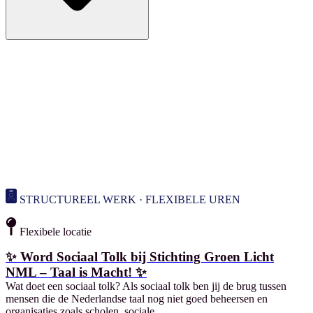
STRUCTUREEL WERK · FLEXIBELE UREN
Flexibele locatie
✨ Word Sociaal Tolk bij Stichting Groen Licht
NML – Taal is Macht! ✨
Wat doet een sociaal tolk? Als sociaal tolk ben jij de brug tussen
mensen die de Nederlandse taal nog niet goed beheersen en
organisaties zoals scholen, sociale