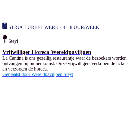
STRUCTUREEL WERK · 4—8 UUR/WEEK
Steyl
Vrijwilliger Horeca Wereldpaviljoen
La Cantina is ons gezellig restaurantje waar de bezoekers worden
ontvangen bij binnenkomst. Onze vrijwilligers verkopen de tickets
en verzorgen de horeca.
Geplaatst door
Wereldpaviljoen Steyl