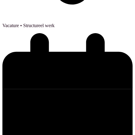
Vacature
• Structureel werk