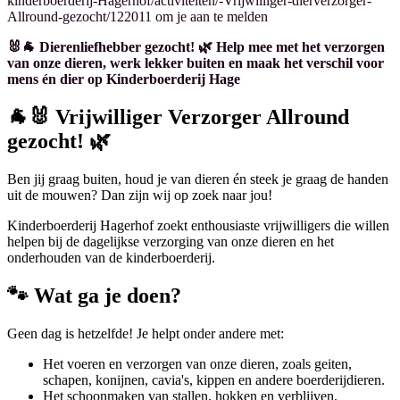
kinderboerderij-Hagerhof/activiteiten/-Vrijwilliger-dierverzorger-
Allround-gezocht/122011 om je aan te melden
🐰🐐 Dierenliefhebber gezocht! 🌿 Help mee met het verzorgen
van onze dieren, werk lekker buiten en maak het verschil voor
mens én dier op Kinderboerderij Hage
🐐🐰 Vrijwilliger Verzorger Allround
gezocht! 🌿
Ben jij graag buiten, houd je van dieren én steek je graag de handen
uit de mouwen? Dan zijn wij op zoek naar jou!
Kinderboerderij Hagerhof zoekt enthousiaste vrijwilligers die willen
helpen bij de dagelijkse verzorging van onze dieren en het
onderhouden van de kinderboerderij.
🐾 Wat ga je doen?
Geen dag is hetzelfde! Je helpt onder andere met:
Het voeren en verzorgen van onze dieren, zoals geiten,
schapen, konijnen, cavia's, kippen en andere boerderijdieren.
Het schoonmaken van stallen, hokken en verblijven.