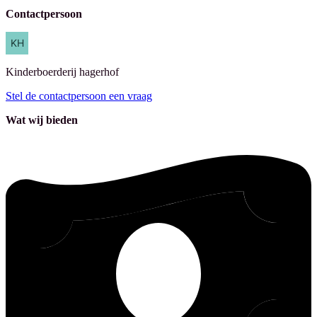
Contactpersoon
Kinderboerderij
hagerhof
Stel de contactpersoon een vraag
Wat wij bieden