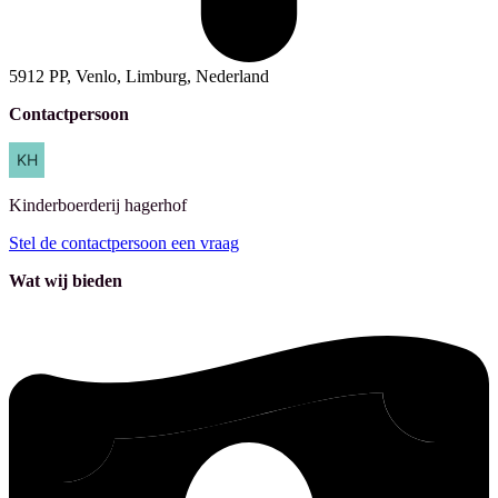
5912 PP, Venlo, Limburg, Nederland
Contactpersoon
Kinderboerderij
hagerhof
Stel de contactpersoon een vraag
Wat wij bieden