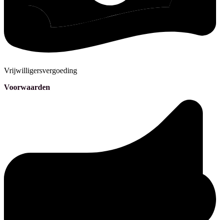
Vrijwilligersvergoeding
Voorwaarden