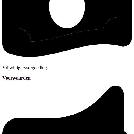
Vrijwilligersvergoeding
Voorwaarden