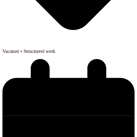
Vacature
• Structureel werk