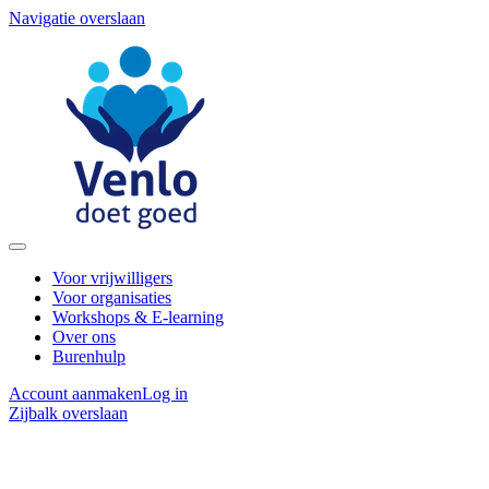
Navigatie overslaan
Voor vrijwilligers
Voor organisaties
Workshops & E-learning
Over ons
Burenhulp
Account aanmaken
Log in
Zijbalk overslaan