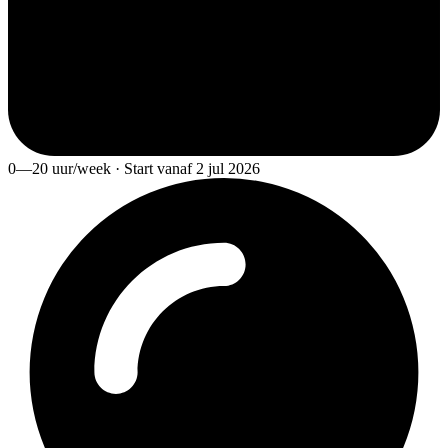
0—20 uur/week · Start vanaf 2 jul 2026