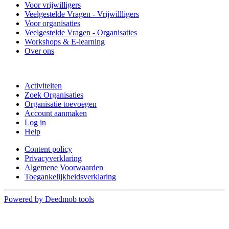
Voor vrijwilligers
Veelgestelde Vragen - Vrijwillligers
Voor organisaties
Veelgestelde Vragen - Organisaties
Workshops & E-learning
Over ons
Doe mee
Activiteiten
Zoek Organisaties
Organisatie toevoegen
Account aanmaken
Log in
Help
Content policy
Privacyverklaring
Algemene Voorwaarden
Toegankelijkheidsverklaring
Powered by Deedmob tools