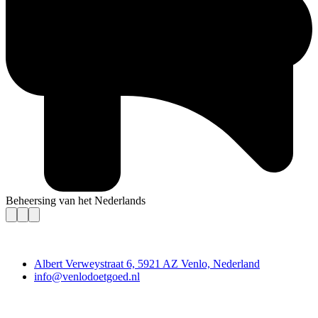
Beheersing van het Nederlands
Contact
Albert Verweystraat 6, 5921 AZ Venlo, Nederland
info@venlodoetgoed.nl
Venlo Doet Goed