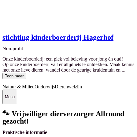
stichting kinderboerderij Hagerhof
Non-profit
Onze kinderboerderij: een plek vol beleving voor jong én oud!
Op onze kinderboerderij valt er altijd iets te ontdekken. Maak kennis
met onze lieve dieren, wandel door de geurige kruidentuin en ...
Toon meer
Natuur & Milieu
Onderwijs
Dierenwelzijn
Menu
🐾 Vrijwilliger dierverzorger Allround
gezocht!
Praktische informatie