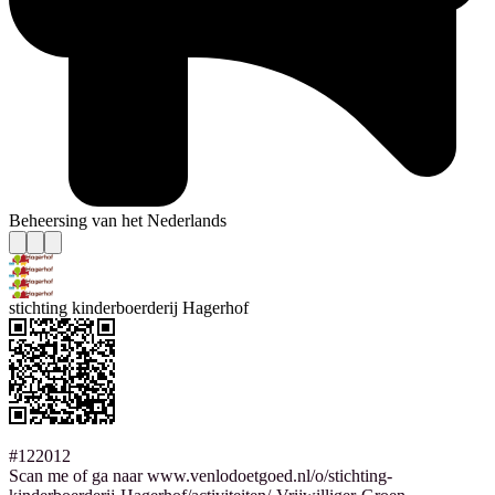
Beheersing van het Nederlands
stichting kinderboerderij Hagerhof
#122012
Scan me of ga naar www.venlodoetgoed.nl/o/stichting-