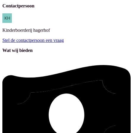
Contactpersoon
Kinderboerderij
hagerhof
Stel de contactpersoon een vraag
Wat wij bieden