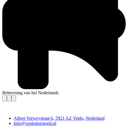
Beheersing van het Nederlands
Contact
Albert Verweystraat 6, 5921 AZ Venlo, Nederland
info@venlodoetgoed.nl