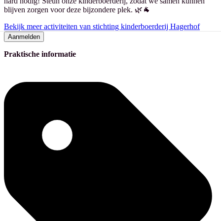
hard nodig! Steun onze kinderboerderij, zodat we samen kunnen
blijven zorgen voor deze bijzondere plek. 🌿🐐
Bekijk meer activiteiten van stichting kinderboerderij Hagerhof
Aanmelden
Praktische informatie