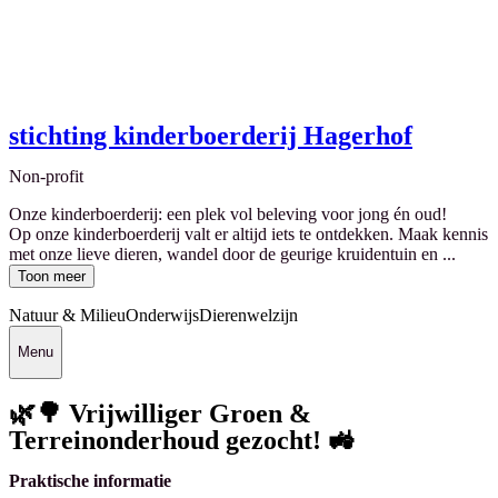
stichting kinderboerderij Hagerhof
Non-profit
Onze kinderboerderij: een plek vol beleving voor jong én oud!
Op onze kinderboerderij valt er altijd iets te ontdekken. Maak kennis
met onze lieve dieren, wandel door de geurige kruidentuin en ...
Toon meer
Natuur & Milieu
Onderwijs
Dierenwelzijn
Menu
🌿🌳 Vrijwilliger Groen &
Terreinonderhoud gezocht! 🚜
Praktische informatie