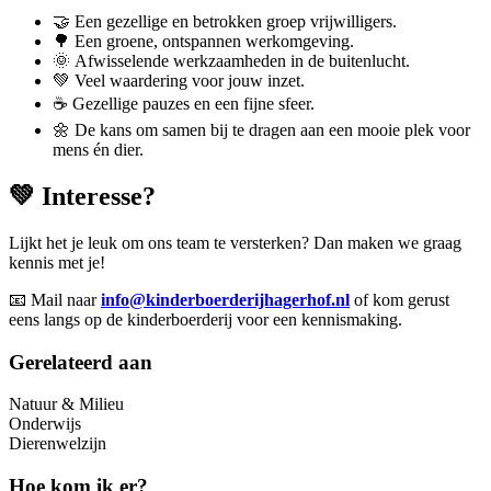
🤝 Een gezellige en betrokken groep vrijwilligers.
🌳 Een groene, ontspannen werkomgeving.
🌞 Afwisselende werkzaamheden in de buitenlucht.
💚 Veel waardering voor jouw inzet.
☕ Gezellige pauzes en een fijne sfeer.
🌼 De kans om samen bij te dragen aan een mooie plek voor
mens én dier.
💚 Interesse?
Lijkt het je leuk om ons team te versterken? Dan maken we graag
kennis met je!
📧 Mail naar
info@kinderboerderijhagerhof.nl
of kom gerust
eens langs op de kinderboerderij voor een kennismaking.
Gerelateerd aan
Natuur & Milieu
Onderwijs
Dierenwelzijn
Hoe kom ik er?