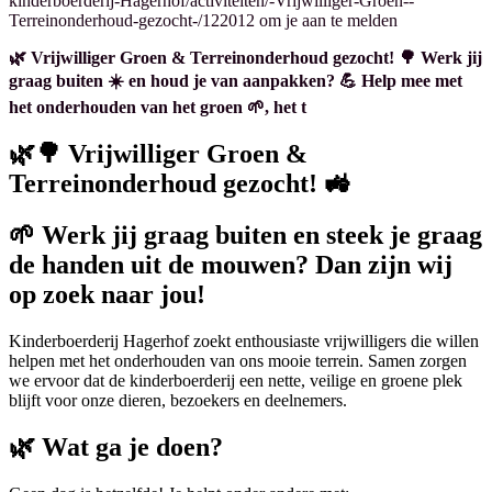
kinderboerderij-Hagerhof/activiteiten/-Vrijwilliger-Groen--
Terreinonderhoud-gezocht-/122012 om je aan te melden
🌿 Vrijwilliger Groen & Terreinonderhoud gezocht! 🌳 Werk jij
graag buiten ☀️ en houd je van aanpakken? 💪 Help mee met
het onderhouden van het groen 🌱, het t
🌿🌳 Vrijwilliger Groen &
Terreinonderhoud gezocht! 🚜
🌱 Werk jij graag buiten en steek je graag
de handen uit de mouwen? Dan zijn wij
op zoek naar jou!
Kinderboerderij Hagerhof zoekt enthousiaste vrijwilligers die willen
helpen met het onderhouden van ons mooie terrein. Samen zorgen
we ervoor dat de kinderboerderij een nette, veilige en groene plek
blijft voor onze dieren, bezoekers en deelnemers.
🌿 Wat ga je doen?