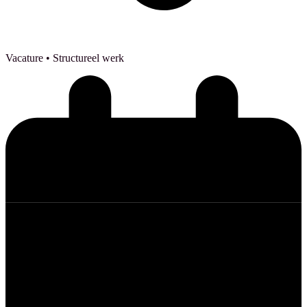
Vacature
• Structureel werk