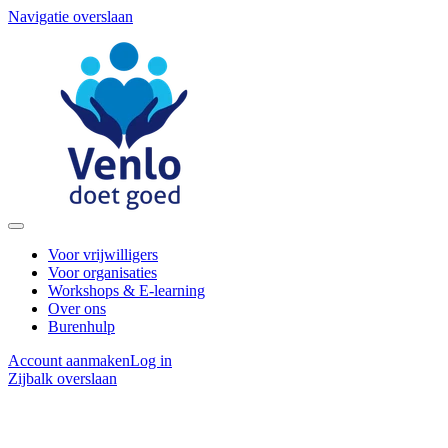
Navigatie overslaan
Voor vrijwilligers
Voor organisaties
Workshops & E-learning
Over ons
Burenhulp
Account aanmaken
Log in
Zijbalk overslaan