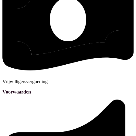
Vrijwilligersvergoeding
Voorwaarden