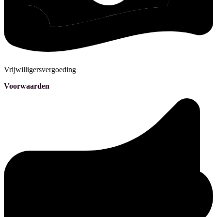
Vrijwilligersvergoeding
Voorwaarden